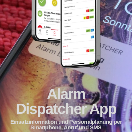
Alarm
Dispatcher App
Einsatzinformation und Personalplanung per
Smartphone, Anruf und SMS