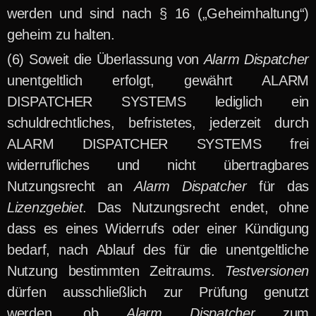
werden und sind nach § 16 („Geheimhaltung“)
geheim zu halten.
Soweit die Überlassung von
Alarm Dispatcher
unentgeltlich erfolgt, gewährt ALARM
DISPATCHER SYSTEMS lediglich ein
schuldrechtliches, befristetes, jederzeit durch
ALARM DISPATCHER SYSTEMS frei
widerrufliches und nicht übertragbares
Nutzungsrecht an
Alarm Dispatcher
für das
Lizenzgebiet
. Das Nutzungsrecht endet, ohne
dass es eines Widerrufs oder einer Kündigung
bedarf, nach Ablauf des für die unentgeltliche
Nutzung bestimmten Zeitraums.
Testversionen
dürfen ausschließlich zur Prüfung genutzt
werden, ob
Alarm Dispatcher
zum