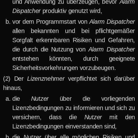
und Anwendung zu überzeugen, bevor
Alarm
Dispatcher
produktiv genutzt wird,
vor dem Programmstart von
Alarm Dispatcher
allen bekannten und bei pflichtgemäßer
Sorgfalt erkennbaren Risiken und Gefahren,
die durch die Nutzung von
Alarm Dispatcher
entstehen könnten, durch geeignete
Sicherheitsvorkehrungen vorzubeugen.
Der
Lizenznehmer
verpflichtet sich darüber
hinaus,
die
Nutzer
über die vorliegenden
Lizenzbedingungen zu informieren und sich zu
versichern, dass die
Nutzer
mit den
Lizenzbedingungen einverstanden sind,
die
Nutzer
über alle möglichen Risiken und