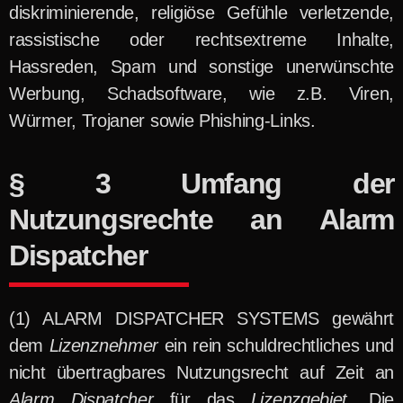
diskriminierende, religiöse Gefühle verletzende,
rassistische oder rechtsextreme Inhalte,
Hassreden, Spam und sonstige unerwünschte
Werbung, Schadsoftware, wie z.B. Viren,
Würmer, Trojaner sowie Phishing-Links.
§ 3 Umfang der
Nutzungsrechte an Alarm
Dispatcher
ALARM DISPATCHER SYSTEMS gewährt
dem
Lizenznehmer
ein rein schuldrechtliches und
nicht übertragbares Nutzungsrecht auf Zeit an
Alarm Dispatcher
für das
Lizenzgebiet
. Die