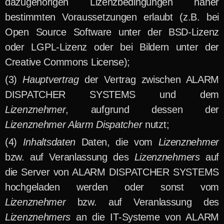
dazugehörigen Lizenzbedingungen näher
bestimmten Voraussetzungen erlaubt (z.B. bei
Open Source Software unter der BSD-Lizenz
oder LGPL-Lizenz oder bei Bildern unter der
Creative Commons License);
Hauptvertrag
der Vertrag zwischen ALARM
DISPATCHER SYSTEMS und dem
Lizenznehmer
, aufgrund dessen der
Lizenznehmer Alarm Dispatcher
nutzt;
Inhaltsdaten
Daten, die vom
Lizenznehmer
bzw. auf Veranlassung des
Lizenznehmers
auf
die Server von ALARM DISPATCHER SYSTEMS
hochgeladen werden oder sonst vom
Lizenznehmer
bzw. auf Veranlassung des
Lizenznehmers
an die IT-Systeme von ALARM