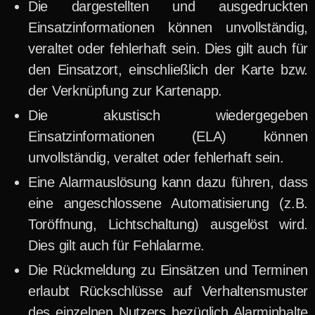
Die dargestellten und ausgedruckten
Einsatzinformationen können unvollständig,
veraltet oder fehlerhaft sein. Dies gilt auch für
den Einsatzort, einschließlich der Karte bzw.
der Verknüpfung zur Kartenapp.
Die akustisch wiedergegeben
Einsatzinformationen (ELA) können
unvollständig, veraltet oder fehlerhaft sein.
Eine Alarmauslösung kann dazu führen, dass
eine angeschlossene Automatisierung (z.B.
Toröffnung, Lichtschaltung) ausgelöst wird.
Dies gilt auch für Fehlalarme.
Die Rückmeldung zu Einsätzen und Terminen
erlaubt Rückschlüsse auf Verhaltensmuster
des einzelnen Nutzers bezüglich Alarminhalte